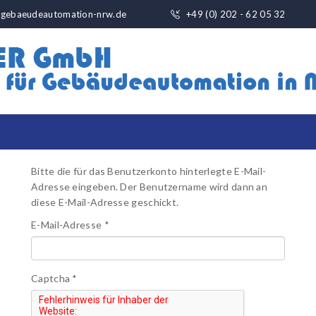
@gebaeudeautomation-nrw.de
+49 (0) 202 - 62 05 32
Bitte die für das Benutzerkonto hinterlegte E-Mail-
Adresse eingeben. Der Benutzername wird dann an
diese E-Mail-Adresse geschickt.
E-Mail-Adresse
*
Captcha
*