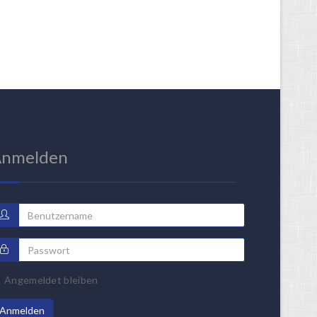
nmelden
Angemeldet bleiben
Anmelden