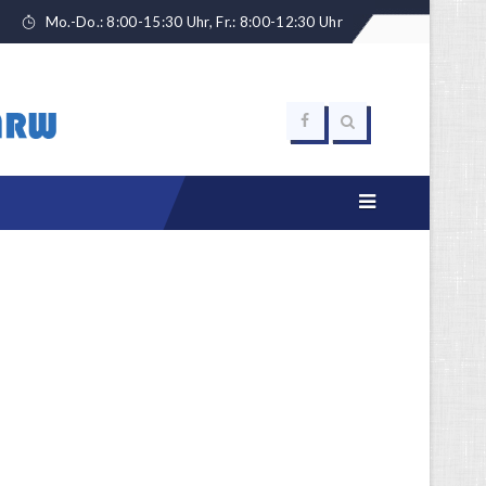
Mo.-Do.: 8:00-15:30 Uhr, Fr.: 8:00-12:30 Uhr