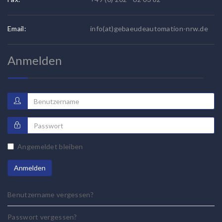
Email:
info(at)gebaeudeautomation-nrw.de
Anmelden
Angemeldet bleiben
Anmelden
Benutzername vergessen?
Passwort vergessen?