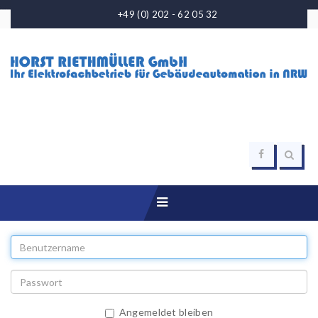
+49 (0) 202 - 62 05 32
Angemeldet bleiben