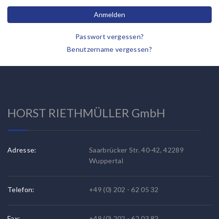
Anmelden
Passwort vergessen?
Benutzername vergessen?
HORST RIETHMÜLLER GmbH
Adresse:
Saarbrücker Str. 40-42, 42289
Wuppertal
Telefon:
+49 (0) 202 - 62 05 32
Fax:
+49 (0) 202 -
62 03 82